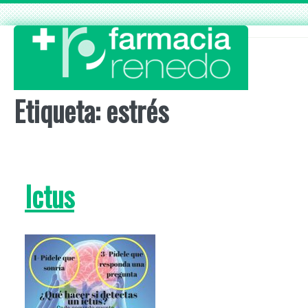
Skip
to
content
Etiqueta:
estrés
Ictus