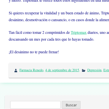
y hierro. Triptomax te ofrece todos estos ingredientes en una mism
Si quieres recuperar la vitalidad y un buen estado de ánimo, Trip
desánimo, desmotivación o cansancio, o en casos donde la aliment
Tan fácil como tomar 2 comprimidos de
Triptomax
diarios, uno a
descansando un mes por cada tres que lo hayas tomado.
¡El desánimo no te puede frenar!
Farmacia Renedo
,
4 de septiembre de 2015
.
Depresión
,
Est
Buscar: