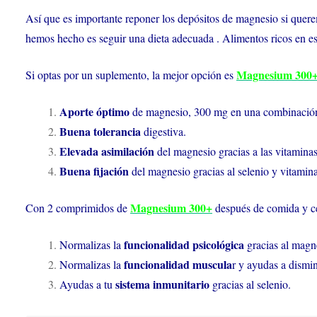
Así que es importante reponer los depósitos de magnesio si quere
hemos hecho es seguir una dieta adecuada . Alimentos ricos en este
Magnesium 300
Si optas por un suplemento, la mejor opción es
Aporte óptimo
de magnesio, 300 mg en una combinación 
Buena tolerancia
digestiva.
Elevada asimilación
del magnesio gracias a las vitamina
Buena fijación
del magnesio gracias al selenio y vitamin
Magnesium 300+
Con 2 comprimidos de
después de comida y cen
funcionalidad psicológica
Normalizas la
gracias al magne
funcionalidad muscula
Normalizas la
r y ayudas a dismi
sistema inmunitario
Ayudas a tu
gracias al selenio.