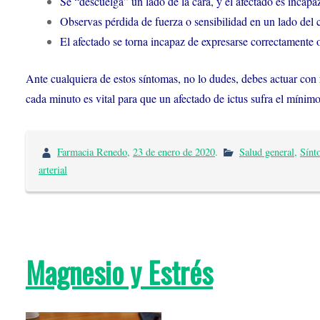
Se “descuelga” un lado de la cara, y el afectado es incapaz
Observas pérdida de fuerza o sensibilidad en un lado del 
El afectado se torna incapaz de expresarse correctamente 
Ante cualquiera de estos síntomas, no lo dudes, debes actuar con
cada minuto es vital para que un afectado de ictus sufra el mínim
Farmacia Renedo
,
23 de enero de 2020
.
Salud general
,
Sínt
arterial
Magnesio y Estrés