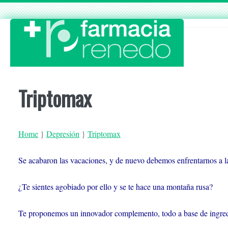
Skip
to
content
Triptomax
Home
}
Depresión
}
Triptomax
Se acabaron las vacaciones, y de nuevo debemos enfrentarnos a la 
¿Te sientes agobiado por ello y se te hace una montaña rusa?
Te proponemos un innovador complemento, todo a base de ingredi