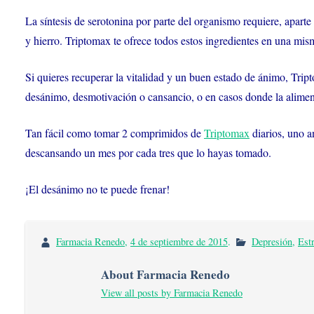
La síntesis de serotonina por parte del organismo requiere, apart
y hierro. Triptomax te ofrece todos estos ingredientes en una mism
Si quieres recuperar la vitalidad y un buen estado de ánimo, Trip
desánimo, desmotivación o cansancio, o en casos donde la aliment
Tan fácil como tomar 2 comprimidos de
Triptomax
diarios, uno a
descansando un mes por cada tres que lo hayas tomado.
¡El desánimo no te puede frenar!
Farmacia Renedo
,
4 de septiembre de 2015
.
Depresión
,
Est
About Farmacia Renedo
View all posts by Farmacia Renedo