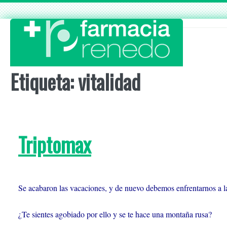
Skip
to
content
Etiqueta:
vitalidad
Triptomax
Se acabaron las vacaciones, y de nuevo debemos enfrentarnos a la 
¿Te sientes agobiado por ello y se te hace una montaña rusa?