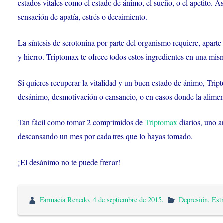
estados vitales como el estado de ánimo, el sueño, o el apetito. 
sensación de apatía, estrés o decaimiento.
La síntesis de serotonina por parte del organismo requiere, apart
y hierro. Triptomax te ofrece todos estos ingredientes en una mism
Si quieres recuperar la vitalidad y un buen estado de ánimo, Trip
desánimo, desmotivación o cansancio, o en casos donde la aliment
Tan fácil como tomar 2 comprimidos de
Triptomax
diarios, uno a
descansando un mes por cada tres que lo hayas tomado.
¡El desánimo no te puede frenar!
Farmacia Renedo
,
4 de septiembre de 2015
.
Depresión
,
Est