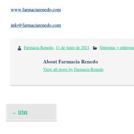
www.farmaciarenedo.com
info@farmaciarenedo.com
Farmacia Renedo
,
11 de junio de 2021
.
Síntomas y enferme
About Farmacia Renedo
View all posts by Farmacia Renedo
←
Ictus