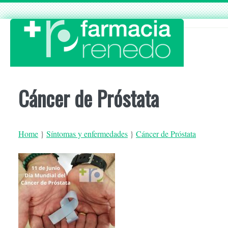
Skip
to
content
Cáncer de Próstata
Home
}
Síntomas y enfermedades
}
Cáncer de Próstata