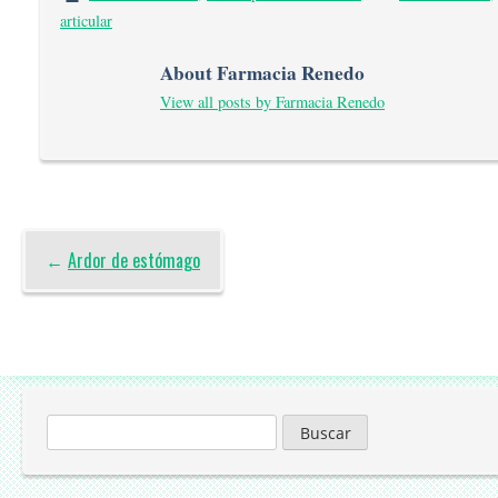
articular
About Farmacia Renedo
View all posts by Farmacia Renedo
←
Ardor de estómago
Buscar: