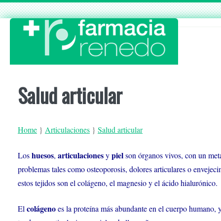
Skip
to
content
Salud articular
Home
}
Articulaciones
}
Salud articular
huesos
articulaciones
piel
Los
,
y
son órganos vivos, con un meta
problemas tales como osteoporosis, dolores articulares o envejec
estos tejidos son el colágeno, el magnesio y el ácido hialurónico.
colágeno
El
es la proteína más abundante en el cuerpo humano, y 