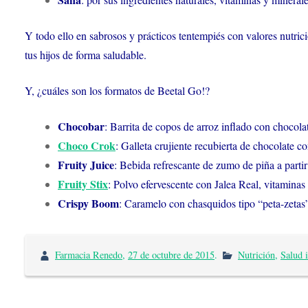
Y todo ello en sabrosos y prácticos tentempiés con valores nutric
tus hijos de forma saludable.
Y, ¿cuáles son los formatos de Beetal Go!?
Chocobar
: Barrita de copos de arroz inflado con chocola
Choco Crok
: Galleta crujiente recubierta de chocolate c
Fruity Juice
: Bebida refrescante de zumo de piña a parti
Fruity Stix
: Polvo efervescente con Jalea Real, vitaminas
Crispy Boom
: Caramelo con chasquidos tipo “peta-zetas”
Farmacia Renedo
,
27 de octubre de 2015
.
Nutrición
,
Salud i