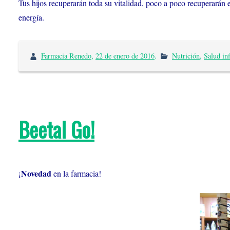
Tus hijos recuperarán toda su vitalidad, poco a poco recuperarán e
energía.
Farmacia Renedo
,
22 de enero de 2016
.
Nutrición
,
Salud inf
Beetal Go!
Novedad
¡
en la farmacia!