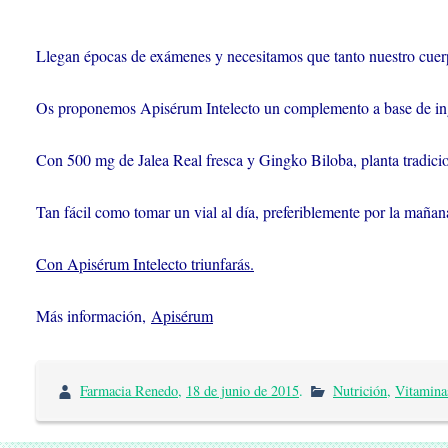
Llegan épocas de exámenes y necesitamos que tanto nuestro cuer
Os proponemos Apisérum Intelecto un complemento a base de ingr
Con 500 mg de Jalea Real fresca y Gingko Biloba, planta tradicio
Tan fácil como tomar un vial al día, preferiblemente por la mañan
Con Apisérum Intelecto triunfarás.
Más información,
Apisérum
Farmacia Renedo
,
18 de junio de 2015
.
Nutrición
,
Vitamina