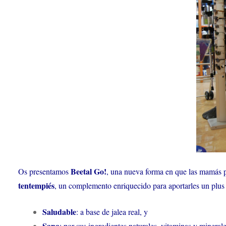
Beetal Go!
Os presentamos
, una nueva forma en que las mamás pod
tentempiés
, un complemento enriquecido para aportarles un plus 
Saludable
: a base de jalea real, y
Sana
: por sus ingredientes naturales, vitaminas y minerale