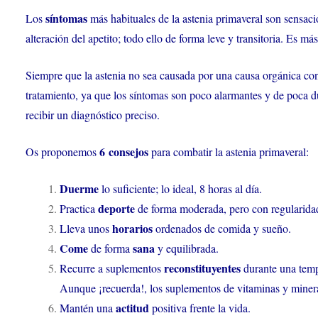
síntomas
Los
más habituales de la astenia primaveral son sensació
alteración del apetito; todo ello de forma leve y transitoria. Es 
Siempre que la astenia no sea causada por una causa orgánica co
tratamiento, ya que los síntomas son poco alarmantes y de poca d
recibir un diagnóstico preciso.
6 consejos
Os proponemos
para combatir la astenia primaveral:
Duerme
lo suficiente; lo ideal, 8 horas al día.
deporte
Practica
de forma moderada, pero con regularida
horarios
Lleva unos
ordenados de comida y sueño.
Come
sana
de forma
y equilibrada.
reconstituyentes
Recurre a suplementos
durante una tempo
Aunque ¡recuerda!, los suplementos de vitaminas y mineral
actitud
Mantén una
positiva frente la vida.