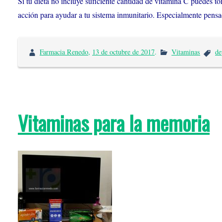
Si tu dieta no incluye suficiente cantidad de vitamina C puedes
acción para ayudar a tu sistema inmunitario. Especialmente pens
Farmacia Renedo
,
13 de octubre de 2017
.
Vitaminas
de
Vitaminas para la memoria