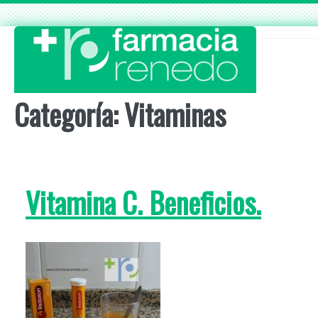
Skip
to
content
Categoría:
Vitaminas
Vitamina C. Beneficios.