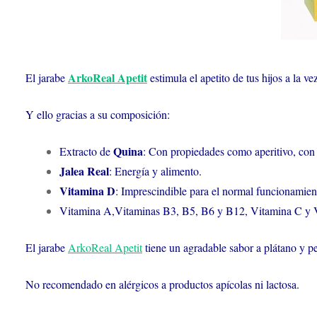
ArkoReal Apetit
El jarabe
estimula el apetito de tus hijos a la v
Y ello gracias a su composición:
Quina
Extracto de
: Con propiedades como aperitivo, con l
Jalea Real
: Energía y alimento.
Vitamina D
: Imprescindible para el normal funcionamien
Vitamina A,Vitaminas B3, B5, B6 y B12, Vitamina C y 
El jarabe
ArkoReal Apetit
tiene un agradable sabor a plátano y pe
No recomendado en alérgicos a productos apícolas ni lactosa.