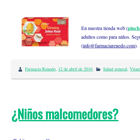
pinch
En nuestra tienda web (
adultos como para niños. Segu
(
info@farmaciarenedo.com
).
Farmacia Renedo
,
12 de abril de 2016
.
Salud general
,
Vitam
¿Niños malcomedores?