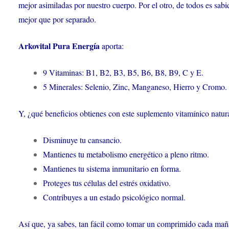
mejor asimiladas por nuestro cuerpo. Por el otro, de todos es sa
mejor que por separado.
Arkovital Pura Energía
aporta:
9 Vitaminas: B1, B2, B3, B5, B6, B8, B9, C y E.
5 Minerales: Selenio, Zinc, Manganeso, Hierro y Cromo.
Y, ¿qué beneficios obtienes con este suplemento vitamínico natur
Disminuye tu cansancio.
Mantienes tu metabolismo energético a pleno ritmo.
Mantienes tu sistema inmunitario en forma.
Proteges tus células del estrés oxidativo.
Contribuyes a un estado psicológico normal.
Así que, ya sabes, tan fácil como tomar un comprimido cada mañan