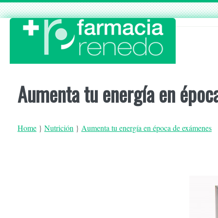
Skip
to
content
Aumenta tu energía en époc
Home
}
Nutrición
}
Aumenta tu energía en época de exámenes