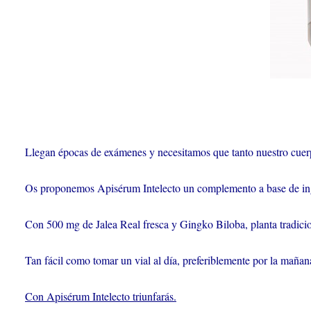
Llegan épocas de exámenes y necesitamos que tanto nuestro cuer
Os proponemos Apisérum Intelecto un complemento a base de ingr
Con 500 mg de Jalea Real fresca y Gingko Biloba, planta tradicio
Tan fácil como tomar un vial al día, preferiblemente por la mañan
Con Apisérum Intelecto triunfarás.