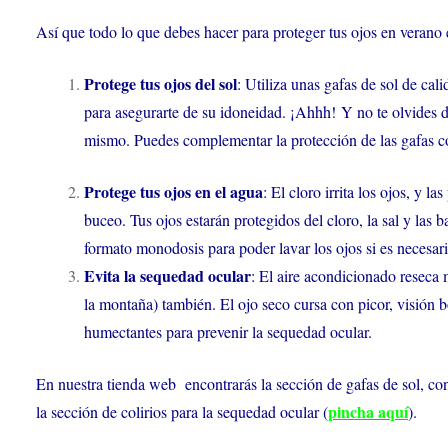
Así que todo lo que debes hacer para proteger tus ojos en verano 
Protege tus ojos del sol
: Utiliza unas gafas de sol de cal
para asegurarte de su idoneidad. ¡Ahhh! Y no te olvides de
mismo. Puedes complementar la protección de las gafas co
Protege tus ojos en el agua
: El cloro irrita los ojos, y l
buceo. Tus ojos estarán protegidos del cloro, la sal y la
formato monodosis para poder lavar los ojos si es necesari
Evita la sequedad ocular
: El aire acondicionado resec
la montaña) también. El ojo seco cursa con picor, visión b
humectantes para prevenir la sequedad ocular.
En nuestra tienda web encontrarás la sección de gafas de sol, co
pincha aquí
la sección de colirios para la sequedad ocular (
).