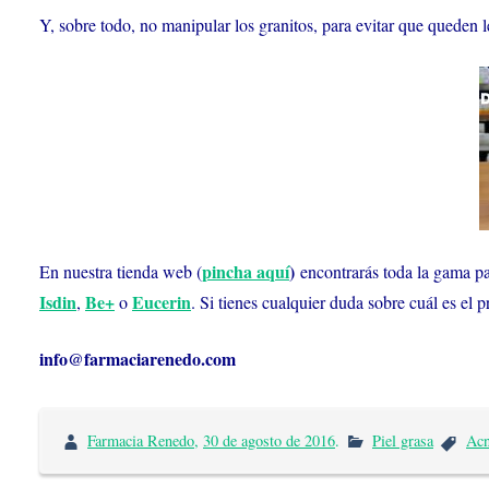
Y, sobre todo, no manipular los granitos, para evitar que queden l
pincha aquí
)
En nuestra tienda web (
encontrarás toda la gama pa
Isdin
Be+
Eucerin
,
o
. Si tienes cualquier duda sobre cuál es el
info@farmaciarenedo.com
Farmacia Renedo
,
30 de agosto de 2016
.
Piel grasa
Ac