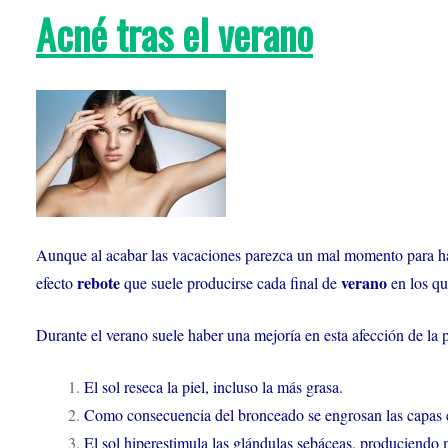
Acné tras el verano
Aunque al acabar las vacaciones parezca un mal momento para h
rebote
verano
efecto
que suele producirse cada final de
en los qu
Durante el verano suele haber una mejoría en esta afección de la pi
El sol reseca la piel, incluso la más grasa.
Como consecuencia del bronceado se engrosan las capas ex
El sol hiperestimula las glándulas sebáceas, produciendo m