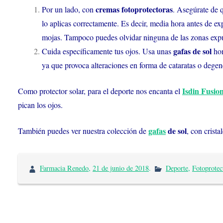
cremas fotoprotectoras
Por un lado, con
. Asegúrate de q
lo aplicas correctamente. Es decir, media hora antes de ex
mojas. Tampoco puedes olvidar ninguna de las zonas expues
gafas de sol
Cuida específicamente tus ojos. Usa unas
hom
ya que provoca alteraciones en forma de cataratas o degen
Isdin Fusio
Como protector solar, para el deporte nos encanta el
pican los ojos.
gafas
de sol
También puedes ver nuestra colección de
, con crist
Farmacia Renedo
,
21 de junio de 2018
.
Deporte
,
Fotoprotec