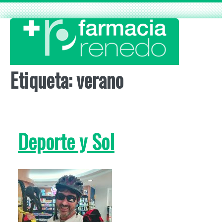
Skip
to
content
Etiqueta:
verano
Deporte y Sol