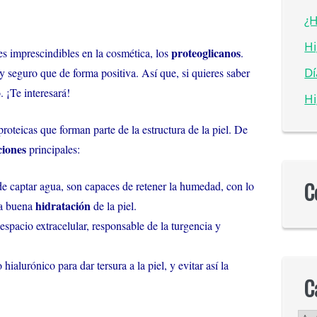
¿H
Hi
proteoglicanos
s imprescindibles en la cosmética, los
.
D
y seguro que de forma positiva. Así que, si quieres saber
 ¡Te interesará!
Hi
oteicas que forman parte de la estructura de la piel. De
ciones
principales:
C
e captar agua, son capaces de retener la humedad, con lo
hidratación
na buena
de la piel.
espacio extracelular, responsable de la turgencia y
hialurónico para dar tersura a la piel, y evitar así la
C