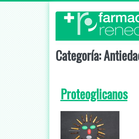
Skip
to
content
Categoría:
Antieda
Proteoglicanos