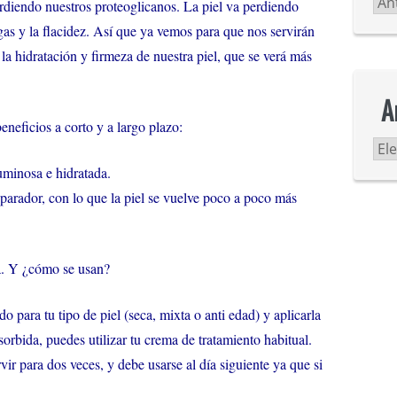
Ca
diendo nuestros proteoglicanos. La piel va perdiendo
ugas y la flacidez. Así que ya vemos para que nos servirán
la hidratación y firmeza de nuestra piel, que se verá más
A
eneficios a corto y a largo plazo:
Ar
uminosa e hidratada.
eparador, con lo que la piel se vuelve poco a poco más
a. Y ¿cómo se usan?
 para tu tipo de piel (seca, mixta o anti edad) y aplicarla
orbida, puedes utilizar tu crema de tratamiento habitual.
ir para dos veces, y debe usarse al día siguiente ya que si