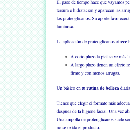
El paso de tiempo hace que vayamos per
tersura e hidratación y aparecen las arr
los proteoglicanos. Su aporte favorecerá 
luminosa.
La aplicación de proteoglicanos ofrece b
A corto plazo la piel se ve más l
A largo plazo tienen un efecto r
firme y con menos arrugas.
rutina de belleza
Un básico en tu
diari
Tienes que elegir el formato más adecuado
después de la higiene facial. Una vez abs
Una ampolla de proteoglicanos suele serv
no se oxida el producto.