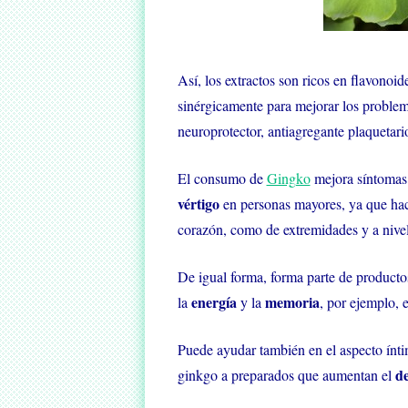
Así, los extractos son ricos en flavonoid
sinérgicamente para mejorar los problemas
neuroprotector, antiagregante plaquetario
El consumo de
Gingko
mejora síntomas
vértigo
en personas mayores, ya que hace
corazón, como de extremidades y a nivel
De igual forma, forma parte de produc
energía
memoria
la
y la
, por ejemplo, 
Puede ayudar también en el aspecto íntim
de
ginkgo a preparados que aumentan el