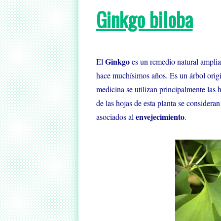
Ginkgo biloba
Ginkgo
El
es un remedio natural ampliam
hace muchísimos años. Es un árbol origi
medicina se utilizan principalmente las h
de las hojas de esta planta se considera
envejecimiento
asociados al
.