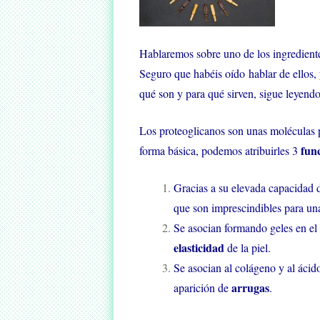
Hablaremos sobre uno de los ingrediente
Seguro que habéis oído hablar de ellos, 
qué son y para qué sirven, sigue leyendo.
Los proteoglicanos son unas moléculas pr
fun
forma básica, podemos atribuirles 3
Gracias a su elevada capacidad d
que son imprescindibles para u
Se asocian formando geles en el 
elasticidad
de la piel.
Se asocian al colágeno y al ácido 
arrugas
aparición de
.