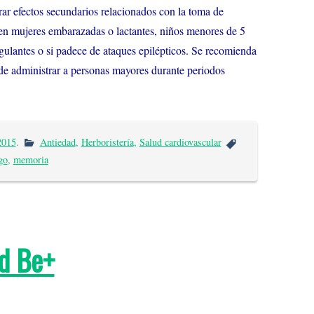
ar efectos secundarios relacionados con la toma de
en mujeres embarazadas o lactantes, niños menores de 5
gulantes o si padece de ataques epilépticos. Se recomienda
nde administrar a personas mayores durante periodos
2015
.
Antiedad
,
Herboristería
,
Salud cardiovascular
go
,
memoria
d Be+