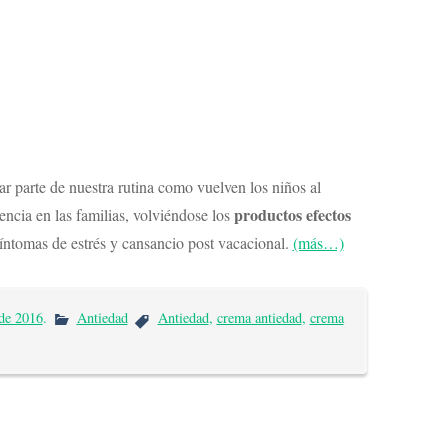
ar parte de nuestra rutina como vuelven los niños al
productos efectos
encia en las familias, volviéndose los
síntomas de estrés y cansancio post vacacional.
(más…)
de 2016
.
Antiedad
Antiedad
,
crema antiedad
,
crema