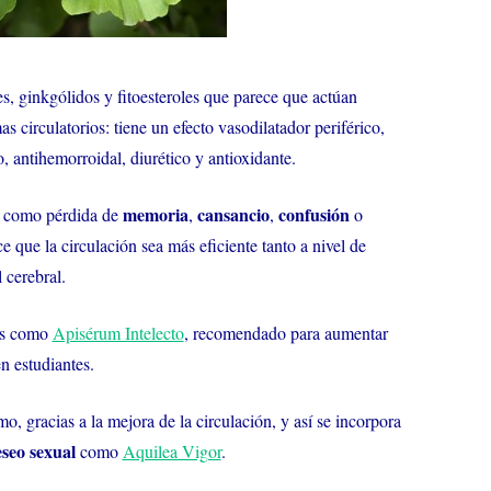
es, ginkgólidos y fitoesteroles que parece que actúan
 circulatorios: tiene un efecto vasodilatador periférico,
, antihemorroidal, diurético y antioxidante.
memoria
cansancio
confusión
 como pérdida de
,
,
o
 que la circulación sea más eficiente tanto a nivel de
 cerebral.
tos como
Apisérum Intelecto
, recomendado para aumentar
en estudiantes.
o, gracias a la mejora de la circulación, y así se incorpora
seo sexual
como
Aquilea Vigor
.