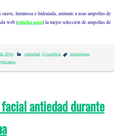
s suave, luminosa e hidratada, anímate a usar ampollas de
pincha aquí
nda web (
) la mejor selección de ampollas de
de 2016
.
Antiedad
,
Cosmética
antiarrugas
,
oglicanos
 facial antiedad durante
na