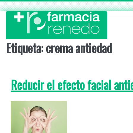
Skip
to
content
Etiqueta:
crema antiedad
Reducir el efecto facial anti