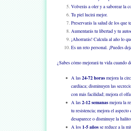
Volverás a oler y a saborear la 
Tu piel lucirá mejor.
Preservarás la salud de los que t
Aumentarás tu libertad y tu auto
¡Ahorrarás! Calcula al año lo qu
Es un reto personal. ¡Puedes dej
¿Sabes cómo mejorará tu vida cuando d
24-72 horas
A las
mejora la circu
cardíaca; disminuyen las secreci
con más facilidad; mejora el olfa
2-12 semanas
A las
mejora la re
tu resistencia; mejora el aspecto 
desaparece o disminuye la halitos
1-5 años
A los
se reduce a la mit