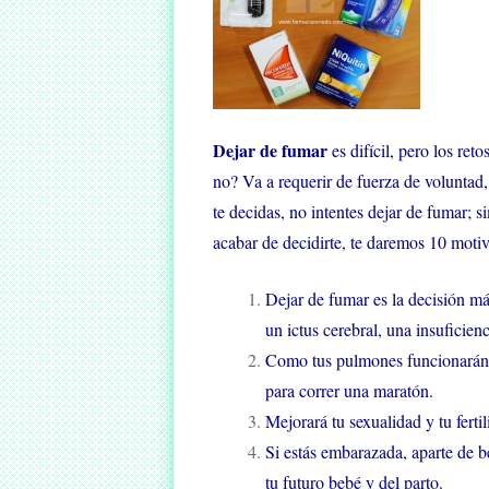
Dejar de fumar
es difícil, pero los re
no? Va a requerir de fuerza de voluntad
te decidas, no intentes dejar de fumar; s
acabar de decidirte, te daremos 10 motiv
Dejar de fumar es la decisión má
un ictus cerebral, una insuficienc
Como tus pulmones funcionarán me
para correr una maratón.
Mejorará tu sexualidad y tu fertil
Si estás embarazada, aparte de be
tu futuro bebé y del parto.