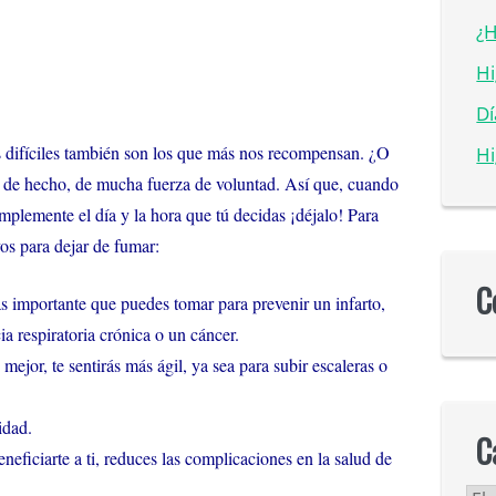
¿H
Hi
D
tos difíciles también son los que más nos recompensan. ¿O
Hi
, de hecho, de mucha fuerza de voluntad. Así que, cuando
implemente el día y la hora que tú decidas ¡déjalo! Para
os para dejar de fumar:
C
s importante que puedes tomar para prevenir un infarto,
ia respiratoria crónica o un cáncer.
jor, te sentirás más ágil, ya sea para subir escaleras o
idad.
C
neficiarte a ti, reduces las complicaciones en la salud de