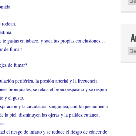
Ca
comida.
e rodean.
estima.
A
e te gastas en tabaco, y saca tus propias conclusiones…
ar de fumar!
Ar
ejes de fumar?
lación periférica, la presión arterial y la frecuencia
ones bronquiales, se relaja el broncoespasmo y se respira
to y el gusto.
spiración y la circulación sanguínea, con lo que aumenta
de la piel, disminuyen las ojeras y la palidez cutánea;
is.
ad el riesgo de infarto y se reduce el riesgo de cáncer de