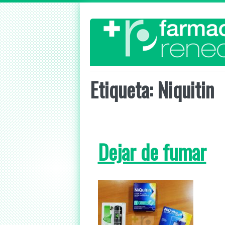
Skip
to
content
Etiqueta:
Niquitin
Dejar de fumar