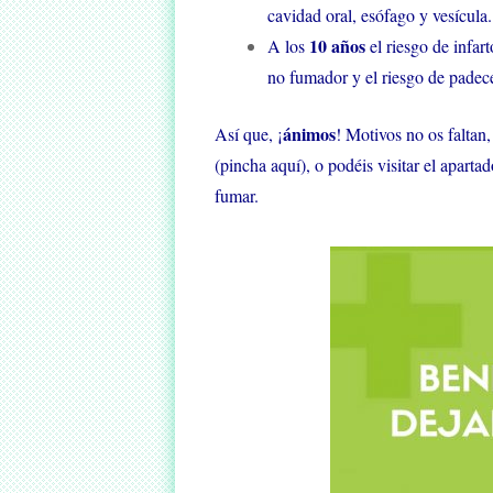
cavidad oral, esófago y vesícula.
10 años
A los
el riesgo de infar
no fumador y el riesgo de padece
ánimos
Así que, ¡
! Motivos no os faltan
(pincha aquí), o podéis visitar el apart
fumar.