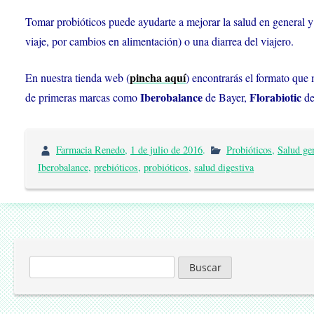
Tomar probióticos puede ayudarte a mejorar la salud en general y
viaje, por cambios en alimentación) o una diarrea del viajero.
pincha aquí
En nuestra tienda web (
) encontrarás el formato que 
Iberobalance
Florabiotic
de primeras marcas como
de Bayer,
de
Farmacia Renedo
,
1 de julio de 2016
.
Probióticos
,
Salud ge
Iberobalance
,
prebióticos
,
probióticos
,
salud digestiva
Buscar: