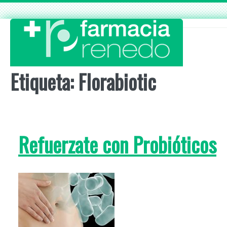
Skip
to
content
Etiqueta:
Florabiotic
Refuerzate con Probióticos