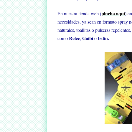
pincha aquí
En nuestra tienda web (
) e
necesidades, ya sean en formato spray no
naturales, toallitas o pulseras repelente
Relec
Goibi
Isdin.
como
,
o