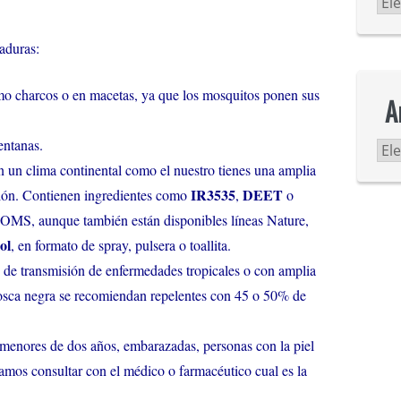
Ca
aduras:
mo charcos o en macetas, ya que los mosquitos ponen sus
A
entanas.
Ar
 un clima continental como el nuestro tienes una amplia
IR3535
DEET
ción. Contienen ingredientes como
,
o
 OMS, aunque también están disponibles líneas Nature,
ol
, en formato de spray, pulsera o toallita.
o de transmisión de enfermedades tropicales o con amplia
osca negra se recomiendan repelentes con 45 o 50% de
menores de dos años, embarazadas, personas con la piel
amos consultar con el médico o farmacéutico cual es la