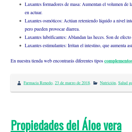
Laxantes formadores de masa: Aumentan el volumen de la ma
en actuar.
Laxantes osmóticos: Actúan reteniendo líquido a nivel inte
pero pueden provocar diarrea.
Laxantes lubrificantes: Ablandan las heces. Son de efecto 
Laxantes estimulantes: Irritan el intestino, que aumenta 
complementos 
En nuestra tienda web encontrarás diferentes tipos
Farmacia Renedo
,
23 de marzo de 2018
.
Nutrición
,
Salud g
Propiedades del Áloe vera