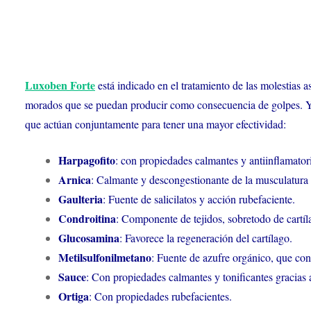
Luxoben Forte
está indicado en el tratamiento de las molestias a
morados que se puedan producir como consecuencia de golpes. Y t
que actúan conjuntamente para tener una mayor efectividad:
Harpagofito
: con propiedades calmantes y antiinflamator
Arnica
: Calmante y descongestionante de la musculatura y
Gaulteria
: Fuente de salicilatos y acción rubefaciente.
Condroitina
: Componente de tejidos, sobretodo de cartíl
Glucosamina
: Favorece la regeneración del cartílago.
Metilsulfonilmetano
: Fuente de azufre orgánico, que cont
Sauce
: Con propiedades calmantes y tonificantes gracias a
Ortiga
: Con propiedades rubefacientes.