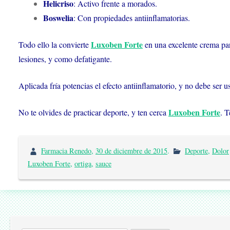
Helicriso
: Activo frente a morados.
Boswelia
: Con propiedades antiinflamatorias.
Luxoben Forte
Todo ello la convierte
en una excelente crema para
lesiones, y como defatigante.
Aplicada fría potencias el efecto antiinflamatorio, y no debe ser 
Luxoben Forte
No te olvides de practicar deporte, y ten cerca
. T
Farmacia Renedo
,
30 de diciembre de 2015
.
Deporte
,
Dolor
Luxoben Forte
,
ortiga
,
sauce