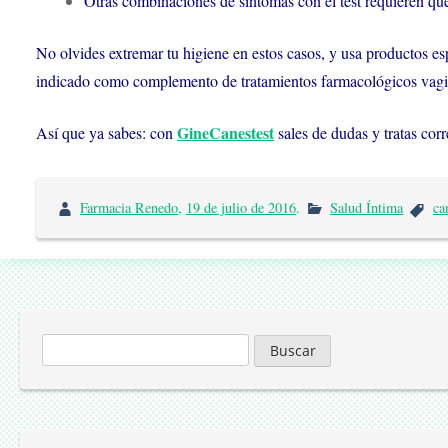
Otras combinaciones de síntomas con el test requieren que
No olvides extremar tu higiene en estos casos, y usa productos 
indicado como complemento de tratamientos farmacológicos vaginal
GineCanestest
Así que ya sabes: con
sales de dudas y tratas cor
Farmacia Renedo
,
19 de julio de 2016
.
Salud Íntima
ca
Buscar: