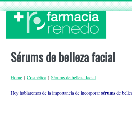
Skip
to
content
Sérums de belleza facial
Home
}
Cosmética
}
Sérums de belleza facial
sérums
Hoy hablaremos de la importancia de incorporar
de bellez